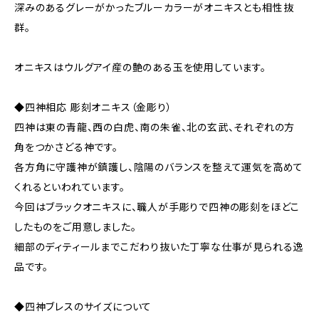
深みのあるグレーがかったブルーカラーがオニキスとも相性抜
群。
オニキスはウルグアイ産の艶のある玉を使用しています。
◆四神相応 彫刻オニキス（金彫り）
四神は東の青龍、西の白虎、南の朱雀、北の玄武、それぞれの方
角をつかさどる神です。
各方角に守護神が鎮護し、陰陽のバランスを整えて運気を高めて
くれるといわれています。
今回はブラックオニキスに、職人が手彫りで四神の彫刻をほどこ
したものをご用意しました。
細部のディティールまでこだわり抜いた丁寧な仕事が見られる逸
品です。
◆四神ブレスのサイズについて