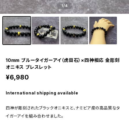
1
/4
10mm ブルータイガーアイ（虎目石）×四神相応 金彫刻
オニキス ブレスレット
¥6,980
International shipping available
四神が彫刻されたブラックオニキスと、ナミビア産の高品質なタ
イガーアイを組み合わせました。