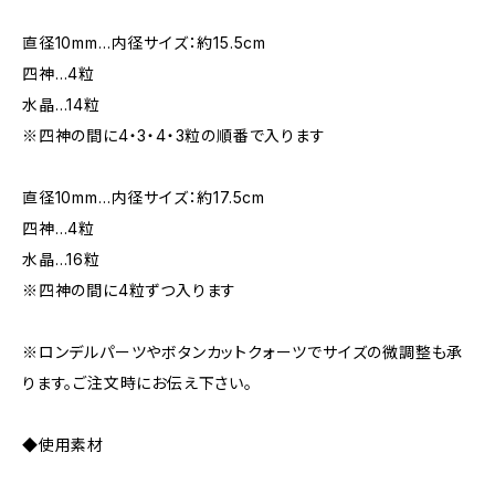
直径10mm…内径サイズ：約15.5cm
四神…4粒
水晶…14粒
※四神の間に4・3・4・3粒の順番で入ります
直径10mm…内径サイズ：約17.5cm
四神…4粒
水晶…16粒
※四神の間に4粒ずつ入ります
※ロンデルパーツやボタンカットクォーツでサイズの微調整も承
ります。ご注文時にお伝え下さい。
◆使用素材