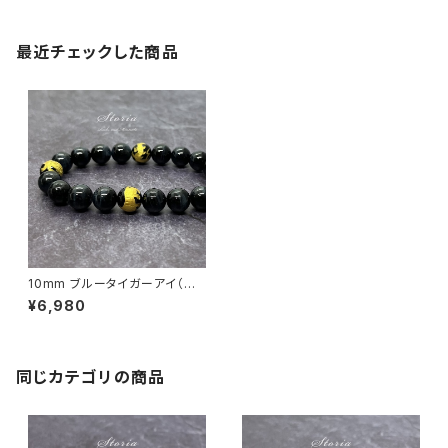
最近チェックした商品
10mm ブルータイガーアイ（虎
目石）×四神相応 金彫刻オニキ
¥6,980
ス ブレスレット
同じカテゴリの商品