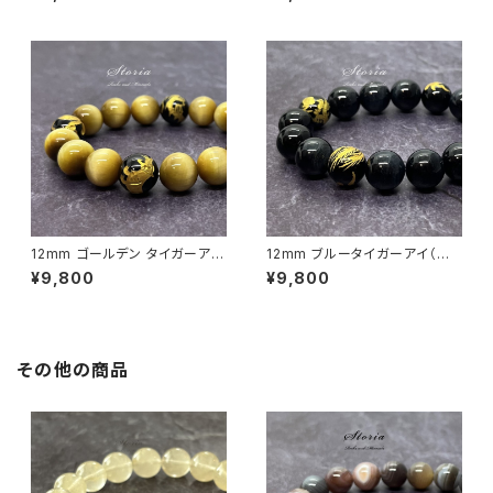
スレット
ニキス ブレスレット
12mm ゴールデン タイガーアイ
12mm ブルータイガーアイ（虎
（虎目石）×四神相応 金彫刻オニ
目石）×四神相応 金彫刻オニキ
¥9,800
¥9,800
キス ブレスレット
ス ブレスレット
その他の商品