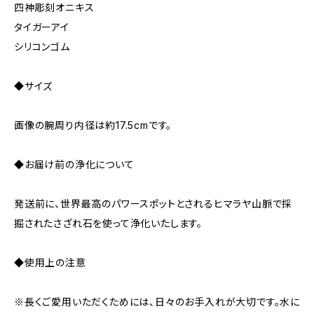
四神彫刻オニキス
タイガーアイ
シリコンゴム
◆サイズ
画像の腕周り内径は約17.5cmです。
◆お届け前の浄化について
発送前に、世界最高のパワースポットとされるヒマラヤ山脈で採
掘されたさざれ石を使って浄化いたします。
◆使用上の注意
※長くご愛用いただくためには、日々のお手入れが大切です。水に