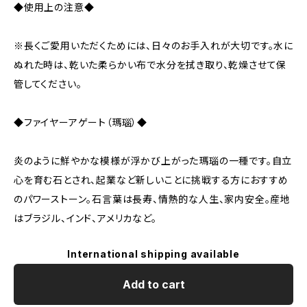
◆使用上の注意◆
※長くご愛用いただくためには、日々のお手入れが大切です。水に
ぬれた時は、乾いた柔らかい布で水分を拭き取り、乾燥させて保
管してください。
◆ファイヤーアゲート（瑪瑙）◆
炎のように鮮やかな模様が浮かび上がった瑪瑙の一種です。自立
心を育む石とされ、起業など新しいことに挑戦する方におすすめ
のパワーストーン。石言葉は長寿、情熱的な人生、家内安全。産地
はブラジル、インド、アメリカなど。
International shipping available
Add to cart