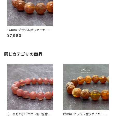
14mm ブラジル産ファイヤーア
ゲート（瑪瑙）ブレスレット
¥7,980
同じカテゴリの商品
【一点もの】10mm 四川省産 塩
12mm ブラジル産ファイヤーア