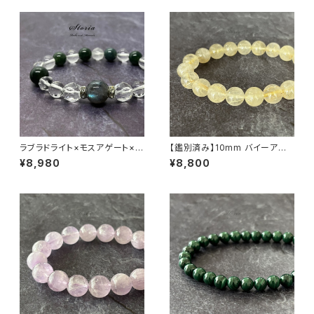
ラブラドライト×モスアゲート×ヒ
【鑑別済み】10mm バイーア州
マラヤ水晶ブレスレット
産 ゴールデン ルチルクォーツ ブ
¥8,980
¥8,800
レスレット【画像現物・RT02】