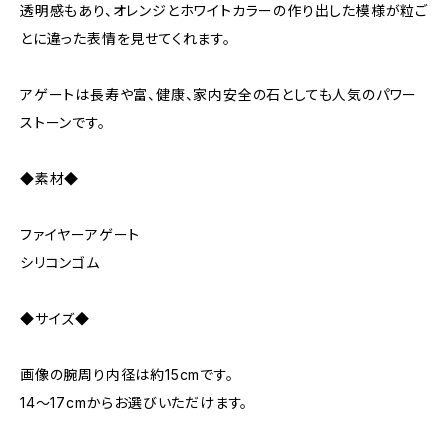
透明感もあり、オレンジとホワイトカラーの作り出した模様が粒ご
とに違った表情を見せてくれます。
アゲートは長寿や富、健康、家内安全の石としても人気のパワー
ストーンです。
◆素材◆
ファイヤーアゲート
シリコンゴム
◆サイズ◆
画像の腕周り内径は約15cmです。
14～17cmからお選びいただけます。