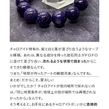
チャロアイト特有の、紫と白と黒が混ざり合うようなマーブ
ル模様。 あれは、異なる成分を持った岩石同士がドロドロ
に溶けて混ざり合い、
流れるような状態で固まった
からこ
そできた模様なんです。
つまり、「地球が作ったアートの瞬間冷凍」なんですね。
まとめ：だからこそ、愛おしい
いかがでしたか？ チャロアイトが他の場所で採れないの
は、「同じ地質条件が、地球上の他の場所では再現されな
かったから」なんです。
そう考えると、お手元にあるチャロアイトが、いかに
奇跡的