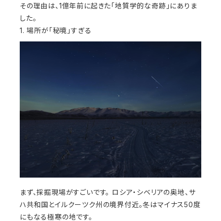
その理由は、1億年前に起きた「地質学的な奇跡」にありま
した。
1. 場所が「秘境」すぎる
まず、採掘現場がすごいです。 ロシア・シベリアの奥地、サ
ハ共和国とイルクーツク州の境界付近。冬はマイナス50度
にもなる極寒の地です。