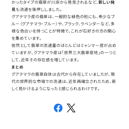
かったタイプの翡翠が川床から発見されるなど、
新しい発
見
も流通を後押ししました。
グアテマラ産の翡翠は、一般的な緑色の他にも、希少なブ
ルー（グアテマラ・ブルー）や、ブラック、ラベンダーなど、多
様な色合いを持つことが特徴で、これが石好きの方の関心
を集めています。
依然として翡翠の流通量のほとんどはミャンマー産が占め
ていますが、グアテマラ産は「世界三大翡翠産地」の一つと
して、近年その存在感を増しています。
まとめ
グアテマラの翡翠自体は古代から存在していましたが、現
代の世界的な市場での流通は、近年再確立されたため、新
しく見かけるようになったと感じられるわけです。