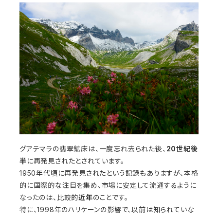
グアテマラの翡翠鉱床は、一度忘れ去られた後、
20世紀後
半
に再発見されたとされています。
1950年代頃に再発見されたという記録もありますが、本格
的に国際的な注目を集め、市場に安定して流通するように
なったのは、比較的
近年
のことです。
特に、1998年のハリケーンの影響で、以前は知られていな