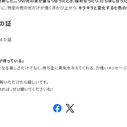
反射した二つの光の波が重なり合ったとき、
強め合ったり、打ち消し合った
びに、特定の色の光だけが強く浮かび上がり、
キラキラと変化する七色の
」の証
越えた証
が待っている」
単なる美しさだけでなく、持ち主に勇気を与えてくれる、力強いメッセー
解いただけたら嬉しいです。
れば、ぜひ聞いてくださいね！