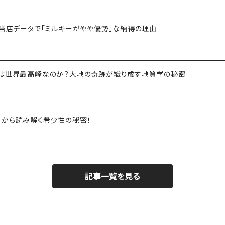
！当店データで「ミルキーがやや優勢」な納得の理由
ツは世界最高峰なのか？大地の奇跡が織り成す地質学の秘密
質から読み解く希少性の秘密！
記事一覧を見る