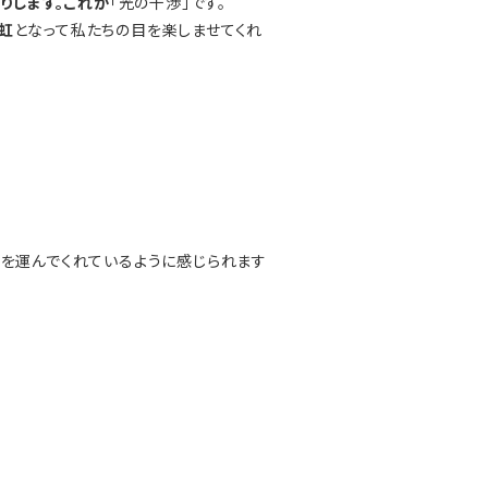
り
します。これが
「光の干渉」です。
虹
となって私たちの目を楽しませてくれ
ジを運んでくれているように感じられます