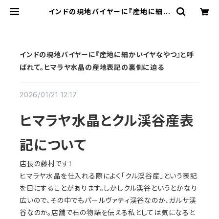
インドの現地バイヤーに『産地に細か
いイヤなやつ』と呼ばれて。ヒマラヤ水
晶の産地表記の裏側に迫る | storia
インドの現地バイヤーに『産地に細かいイヤなやつ』と呼
ばれて。ヒマラヤ水晶の産地表記の裏側に迫る
2026/01/21 12:17
ヒマラヤ水晶とクル渓谷産表
記について
店長の藤村です！
ヒマラヤ水晶を仕入れる際によく「クル渓谷産」という表記
を目にすることがあります。しかしクル渓谷というとかなり
広いので、その中でもパールヴァティ渓谷なのか、ガルサ渓
谷なのか。店舗で石の物語を伝える私としては気になると