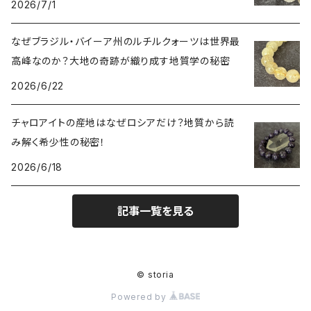
2026/7/1
なぜブラジル・バイーア州のルチルクォーツは世界最
高峰なのか？大地の奇跡が織り成す地質学の秘密
2026/6/22
チャロアイトの産地はなぜロシアだけ？地質から読
み解く希少性の秘密！
2026/6/18
記事一覧を見る
© storia
Powered by