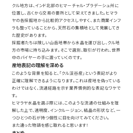
クル地方は、インド北部のヒマーチャル・プラデーシュ州に
位置し、古くから交易の要所として栄えてきました。ヒマラ
ヤの各採掘地から比較的アクセスしやすく、また商業インフ
ラも整っていることから、天然石の集積地として発展してき
た歴史があります。
採掘者たちは険しい山岳地帯から水晶を運び出し、クル地
方の市場に持ち込みます。そこで選別、取引が行われ、世界
中のバイヤーの手に渡っていくのです。
産地表記の理解を深める
このような背景を知ると、「クル渓谷産」という表記がより
正確に理解できるようになります。これは産地を偽っている
わけではなく、流通経路を示す業界慣例的な表記なワケで
す。
ヒマラヤ水晶を選ぶ際には、このような流通の仕組みを理
解した上で、透明度、インクルージョン、結晶の形状など、一
つひとつの石が持つ個性に目を向けてみてください。
また違った物語を感じ取れると思います！