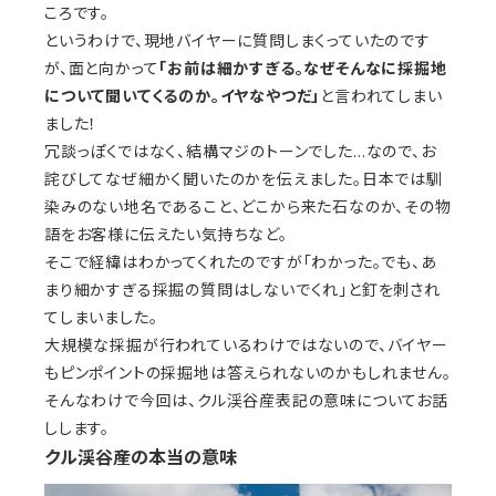
ころです。
というわけで、現地バイヤーに質問しまくっていたのです
が、面と向かって
「お前は細かすぎる。なぜそんなに採掘地
について聞いてくるのか。イヤなやつだ」
と言われてしまい
ました！
冗談っぽくではなく、結構マジのトーンでした…なので、お
詫びしてなぜ細かく聞いたのかを伝えました。日本では馴
染みのない地名であること、どこから来た石なのか、その物
語をお客様に伝えたい気持ちなど。
そこで経緯はわかってくれたのですが「わかった。でも、あ
まり細かすぎる採掘の質問はしないでくれ」と釘を刺され
てしまいました。
大規模な採掘が行われているわけではないので、バイヤー
もピンポイントの採掘地は答えられないのかもしれません。
そんなわけで今回は、クル渓谷産表記の意味についてお話
しします。
クル渓谷産の本当の意味