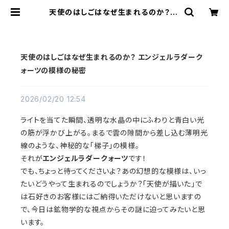
天使のはしごはなぜ生まれるのか？ エ
ンジェルラダークォーツの模様の秘密
| storia
天使のはしごはなぜ生まれるのか？ エンジェルラダーク
ォーツの模様の秘密
2026/02/20 12:54
ライトを当てた瞬間、透明な水晶の中にふわりと青白い光
の筋が浮かび上がる。まるで雲の隙間から差し込む薄明光
線のような、神秘的な「梯子」の模様。
それが
エンジェルラダークォーツ
です！
でも、ちょっと待ってくださいよ？あの幻想的な模様は、いっ
たいどうやって生まれるのでしょうか？「天使が描いた」で
は石好きのお客様にはご納得いただけないと思いますの
で、今日は鉱物学的な視点からその謎に迫ってみたいと思
います。