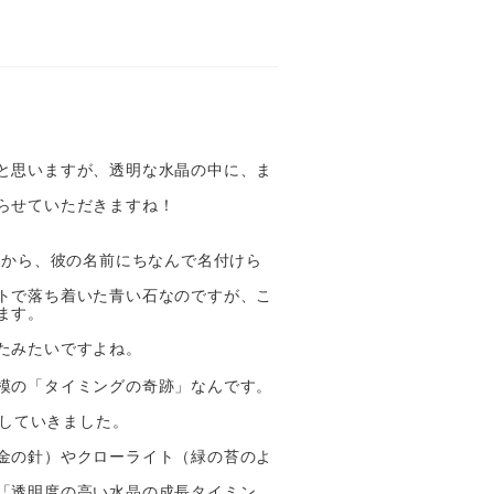
と思いますが、透明な水晶の中に、ま
らせていただきますね！
とから、彼の名前にちなんで名付けら
トで落ち着いた青い石なのですが、こ
ます。
たみたいですよね。
模の「タイミングの奇跡」なんです。
していきました。
金の針）やクローライト（緑の苔のよ
「透明度の高い水晶の成長タイミン