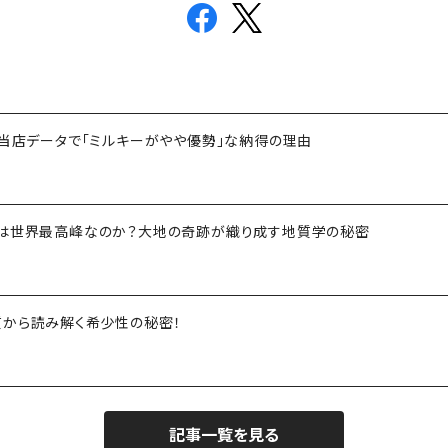
！当店データで「ミルキーがやや優勢」な納得の理由
ツは世界最高峰なのか？大地の奇跡が織り成す地質学の秘密
質から読み解く希少性の秘密！
記事一覧を見る