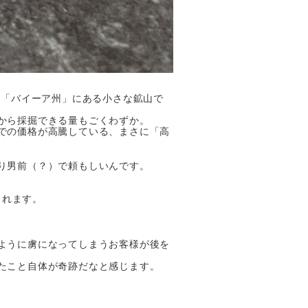
の「バイーア州」にある小さな鉱山で
から採掘できる量もごくわずか。
での価格が高騰している、まさに「高
り男前（？）で頼もしいんです。
くれます。
ように虜になってしまうお客様が後を
たこと自体が奇跡だなと感じます。