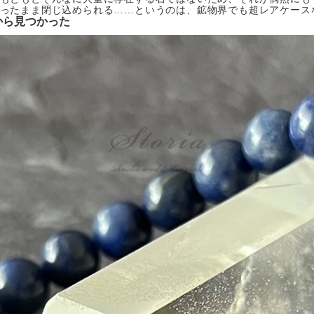
ったまま閉じ込められる……というのは、鉱物界でも超レアケース
から見つかった